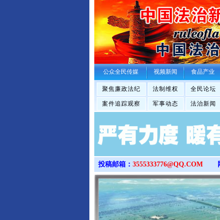
公众全民传媒
视频新闻
食品产业
聚焦廉政法纪
法制维权
全民论坛
案件追踪观察
军事动态
法治新闻
投稿邮箱：
3555333776@QQ.COM