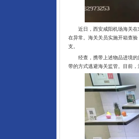
近日，西安咸阳机场海关在对入
在异常。海关关员实施开箱查验，
支。
经查，携带上述物品进境的旅
带的方式逃避海关监管。目前，