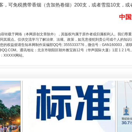
，可免税携带香烟（含加热卷烟）200支，或者雪茄10支，或者
中国
题”
法徽映军营 权益有保障
内容转载于网络（本网原创文章除外），其版权均属于原作者或归属权利人。我们尊
同其观点。仅供交流学习了解法律、法规、政策，如无意侵犯到贵公司或个人的知识
权益烦请告知本网制作采编部QQ号: 3555333776，微信号：GAN160003，请
3776@QQ.COM。通讯地址：北京市朝阳区朝外雅宝路12号（华声国际大厦）1层 1 
XXXXX网站。
一批国家标准开始实施