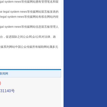
egal system news等传媒网站拥有管理笔名和留
 legal system news等传媒网站留言板发表的
legal system news等传媒网站有权在网站内转
egal system news等传媒网站信息留言板管理人
台，促进国际之间公众/民众/公民对法律、政
本传媒系列网站中国公众传媒所有辅助网站属多元
让传统村落焕发生机
。
/新闻网
号
1140号