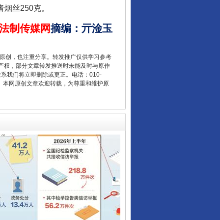
烟丝250克。
法制传媒网
摘编
：
亓淦玉
让核能赋能千行百业
重原创，也注重分享。转发推广仅供学习参考
产权，部分文章转发推送时未能及时与原作
联系我们将立即删除或更正。电话：010-
2 1号。本网原创文章欢迎转载，为尊重和维护原
从数据变化看反腐深化