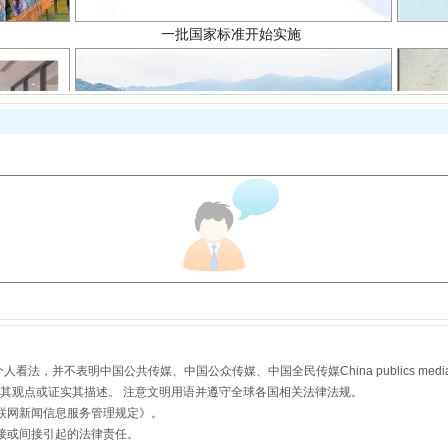
以产业富民促振兴
，并不表明中国公共传媒、中国公众传媒、中国全民传媒China publics media/中国公
s等传媒网站同意其观点或证实其描述。 注意文明用语并遵守全球各国相关法律法规。
从幼儿园到大学，有这些资助
联网新闻信息服务管理规定
》。
接或间接引起的法律责任。