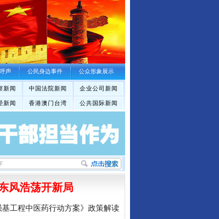
呼声
公民身边事件
公众形象展示
察新闻
中国法院新闻
企业公司新闻
经新闻
香港澳门台湾
公共国际新闻
东风浩荡开新局
强基工程中医药行动方案》政策解读