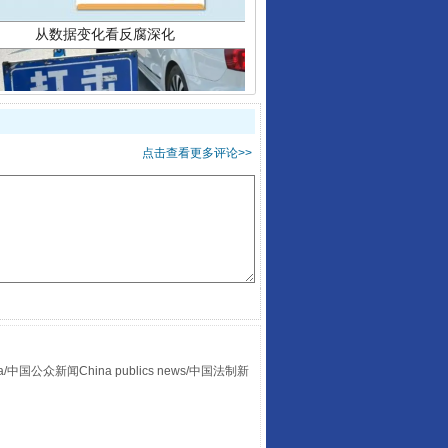
酒驾未被当场查获能处罚吗
点击查看更多评论>>
众新闻China publics news/中国法制新
“后车司机肯定在骂我”