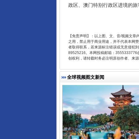
政区、澳门特别行政区进境的旅客
东山县通报“牛蛙产品抗生素超标问
【免责声明】：以上图、文、音/视频文章
之用，禁止用于商业用途，并不代表本网赞
者取得联系，若来源标注错误或无意侵犯到您的
89525216。本网投稿邮箱：355533
创权利，请转载时务必注明原创作者、来源：
全球视频图文新闻
千年窑火 生生不息