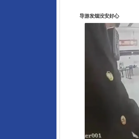
导游发烟没安好心