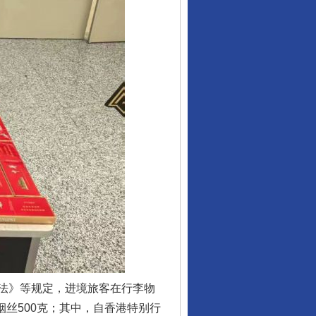
行业协会接连发公告
法》等规定，进境旅客在行李物
烟丝500克；其中，自香港特别行