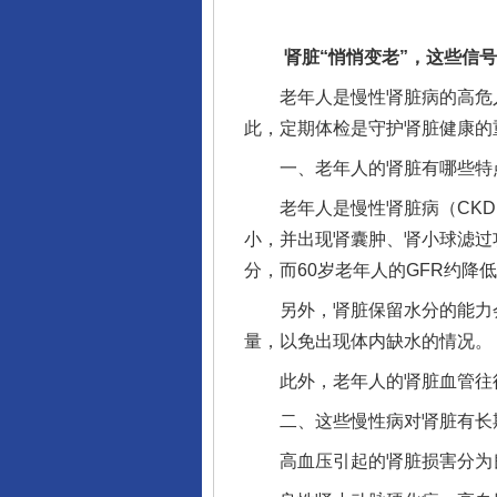
肾脏“悄悄变老”，这些信号
老年人是慢性肾脏病的高危人
此，定期体检是守护肾脏健康的
一、老年人的肾脏有哪些特
老年人是慢性肾脏病（CKD）
小，并出现肾囊肿、肾小球滤过功
分，而60岁老年人的GFR约降低
另外，肾脏保留水分的能力会
量，以免出现体内缺水的情况。
此外，老年人的肾脏血管往往
二、这些慢性病对肾脏有长
高血压引起的肾脏损害分为良