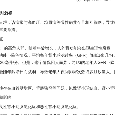
别忽视
群，该病常与高血压、糖尿病等慢性病共存且相互影响，导致
重要举措。
点
的高危人群。随着年龄增长，人的肾功能会出现生理性衰退。4
能下降等情况，平均每年肾小球滤过率（GFR）降低1毫升/分。年轻
20毫升/分。但是，这个情况因人而异，约1/3的老年人GFR下
随年龄增长而减弱，导致老年人夜间排尿次数增多且尿量大。
存在血管壁增厚、管腔狭窄等问题，以致肾小球缺血、肾小管
期影响
性肾小动脉硬化症和恶性肾小动脉硬化症。