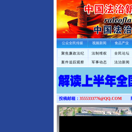
公众全民传媒
视频新闻
食品产业
聚焦廉政法纪
法制维权
全民论坛
案件追踪观察
军事动态
法治新闻
投稿邮箱：
3555333776@QQ.COM