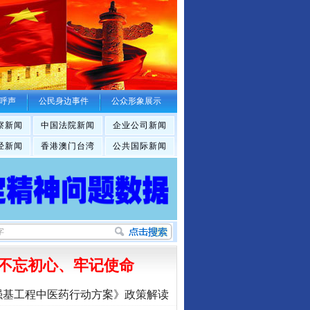
呼声
公民身边事件
公众形象展示
察新闻
中国法院新闻
企业公司新闻
经新闻
香港澳门台湾
公共国际新闻
不忘初心、牢记使命
强基工程中医药行动方案》政策解读