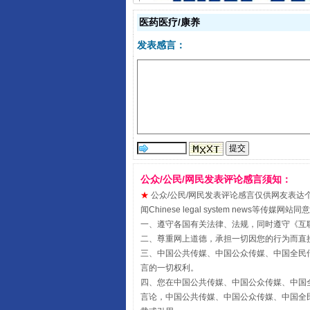
一批国家标准开始实施
医药医疗/康养
发表感言：
公众/公民/网民发表评论感言须知：
以产业富民促振兴
★
公众/公民/网民发表评论感言仅供网友表达个人看法
闻Chinese legal system new
一、遵守各国有关法律、法规，同时遵守《
互
二、尊重网上道德，承担一切因您的行为而直
三、中国公共传媒、中国公众传媒、中国全民传媒China 
言的一切权利。
四、您在中国公共传媒、中国公众传媒、中国全民传媒Chin
言论，中国公共传媒、中国公众传媒、中国全民传媒China