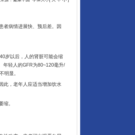
患者病情进展快、预后差。因
0岁以后，人的肾脏可能会缩
人的GFR为80~120毫升/
降不明显。
因此，老年人应适当增加饮水
萎缩。