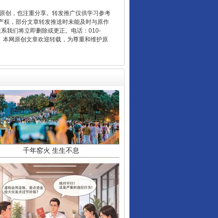
重原创，也注重分享。转发推广仅供学习参考
产权，部分文章转发推送时未能及时与原作
联系我们将立即删除或更正。电话：010-
2 1号。本网原创文章欢迎转载，为尊重和维护原
千年窑火 生生不息