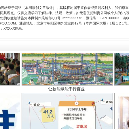
内容转载于网络（本网原创文章除外），其版权均属于原作者或归属权利人。我们尊
同其观点。仅供交流学习了解法律、法规、政策，如无意侵犯到贵公司或个人的知识
权益烦请告知本网制作采编部QQ号: 3555333776，微信号：GAN160003，请
3776@QQ.COM。通讯地址：北京市朝阳区朝外雅宝路12号（华声国际大厦）1层 1 
XXXXX网站。
让核能赋能千行百业