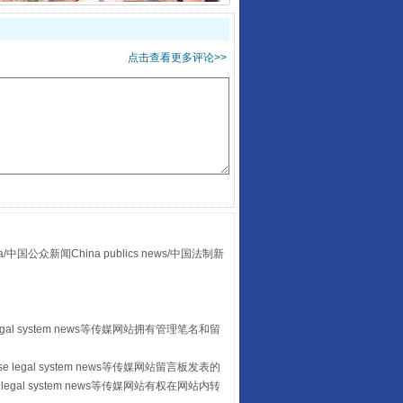
揭开“小金库”的免责幌子
点击查看更多评论>>
受贿1.44亿！段成刚被判无期
众新闻China publics news/中国法制新
egal system news等传媒网站拥有管理笔名和留
 legal system news等传媒网站留言板发表的
legal system news等传媒网站有权在网站内转