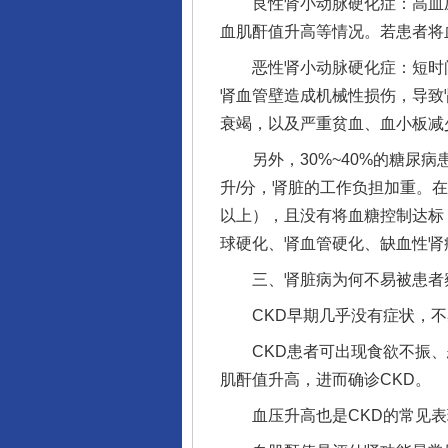
良性肾小动脉硬化症：高血压
血肌酐值升高等情况。若患者将
恶性肾小动脉硬化症：短时间内
肾血管壁造成机械性损伤，导致
衰竭，以及严重贫血、血小板减
另外，30%~40%的糖尿病
升/分，肾脏的工作负担加重。
以上），且没有将血糖控制达标
球硬化、肾血管硬化、缺血性肾
三、肾脏病为何不易被患者
CKD早期几乎没有症状，不易
CKD患者可出现食欲不振、
肌酐值升高，进而确诊CKD。
血压升高也是CKD的常见表现