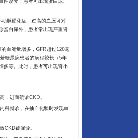
血性改变，患者可出现蛋白尿、
小动脉硬化症。过高的血压可对
除蛋白尿外，患者常出现严重肾
血流量增多，GFR超过120毫
若糖尿病患者的病程较长（5年
增多等。此时，患者可出现肾小
高，进而确诊CKD。
内科就诊，在抽血化验时发现血
致CKD被漏诊。