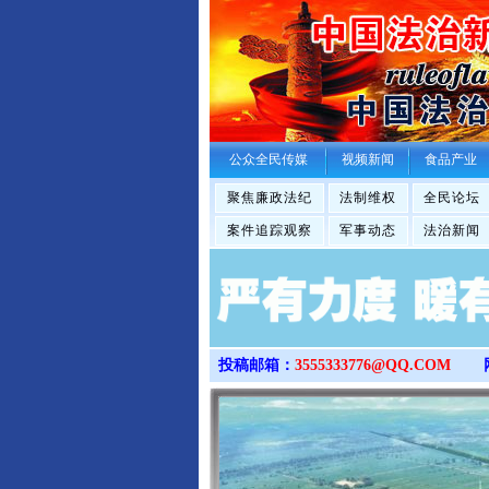
公众全民传媒
视频新闻
食品产业
聚焦廉政法纪
法制维权
全民论坛
案件追踪观察
军事动态
法治新闻
投稿邮箱：
3555333776@QQ.COM