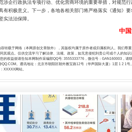
涉企行政执法专项行动、优化营商环境的重要举措，对规范行
具有积极意义。下一步，各地各相关部门将严格落实《通知》要
坚实法治保障。
中国
让核能赋能千行百业
内容转载于网络（本网原创文章除外），其版权均属于原作者或归属权利人。我们尊
同其观点。仅供交流学习了解法律、法规、政策，如无意侵犯到贵公司或个人的知识
权益烦请告知本网制作采编部QQ号: 3555333776，微信号：GAN160003，请
3776@QQ.COM。通讯地址：北京市朝阳区朝外雅宝路12号（华声国际大厦）1层 1 
XXXXX网站。
从数据变化看反腐深化