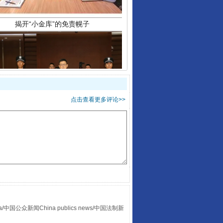
点击查看更多评论>>
受贿1.44亿！段成刚被判无期
众新闻China publics news/中国法制新