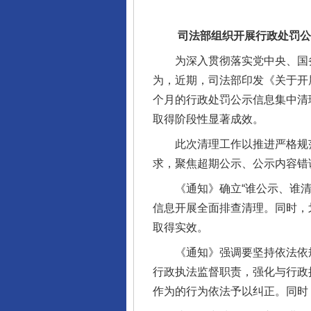
司法部组织开展行政处罚公示
为深入贯彻落实党中央、国务
为，近期，司法部印发《关于开
个月的行政处罚公示信息集中清
取得阶段性显著成效。
此次清理工作以推进严格规范
求，聚焦超期公示、公示内容错
《通知》确立“谁公示、谁清理
信息开展全面排查清理。同时，
完善运行机制助力责任有效落
取得实效。
《通知》强调要坚持依法依规
行政执法监督职责，强化与行政
作为的行为依法予以纠正。同时