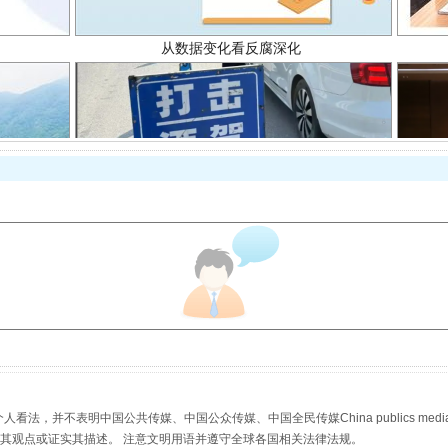
酒驾未被当场查获能处罚吗
，并不表明中国公共传媒、中国公众传媒、中国全民传媒China publics media/中国公
s等传媒网站同意其观点或证实其描述。 注意文明用语并遵守全球各国相关法律法规。