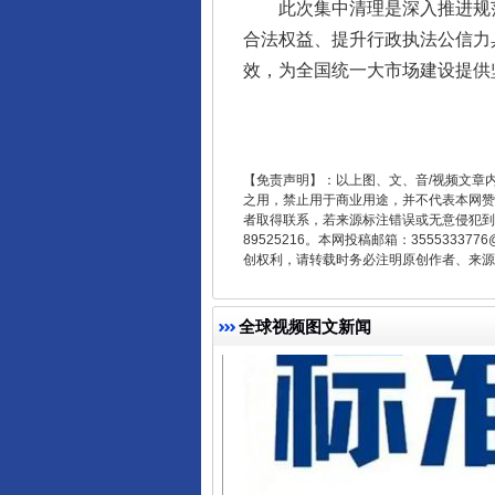
此次集中清理是深入推进规范
合法权益、提升行政执法公信力
效，为全国统一大市场建设提供
法徽映军营 权益有保障
【免责声明】：以上图、文、音/视频文章
之用，禁止用于商业用途，并不代表本网赞
者取得联系，若来源标注错误或无意侵犯到您的
89525216。本网投稿邮箱：355533
创权利，请转载时务必注明原创作者、来源：
全球视频图文新闻
一批国家标准开始实施