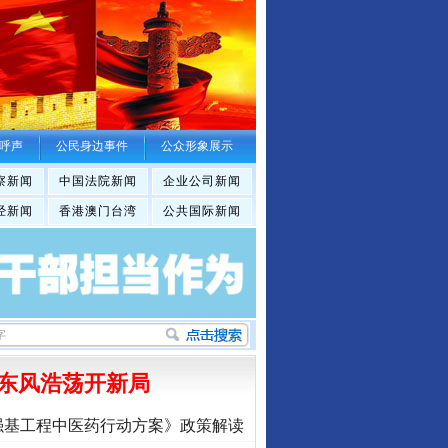
呼声
公民身边事件
公众形象展示
察新闻
中国法院新闻
企业公司新闻
经新闻
香港澳门台湾
公共国际新闻
东风浩荡开新局
强基工程中医药行动方案》政策解读