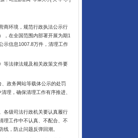
营商环境，规范行政执法公示行
），在全国范围内部署开展为期1
信息1007.8万件，清理工作
》等法律法规及相关政策文件要
台、政务网站等载体公示的处罚
中清理，确保清理工作有序推进、
东山县通报“牛蛙产品抗生素超标问题”
。各级司法行政机关要认真履行
清理工作中不认真、不配合、不
防线，防止问题反弹回潮。