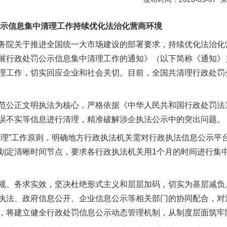
信息集中清理工作持续优化法治化营商环境
院关于推进全国统一大市场建设的部署要求，持续优化法治化
展行政处罚公示信息集中清理工作的通知》（以下简称《通知》
理工作，切实回应企业和社会关切。目前，全国共清理行政处罚公示
公正文明执法为核心，严格依据《中华人民共和国行政处罚法
误不实等信息进行清理，精准破解涉企执法公示中的突出问题。
”工作原则，明确地方行政执法机关需对行政执法信息公示平
划定清晰时间节点，要求各行政执法机关用1个月的时间进行集
实
行业协会接连发公告
、务求实效，坚决杜绝形式主义和层层加码，切实为基层减负
执法、政府信息公开、企业信息公示等相关部门的协同配合，对
，将建立健全行政处罚信息公示动态管理机制，从制度层面筑牢