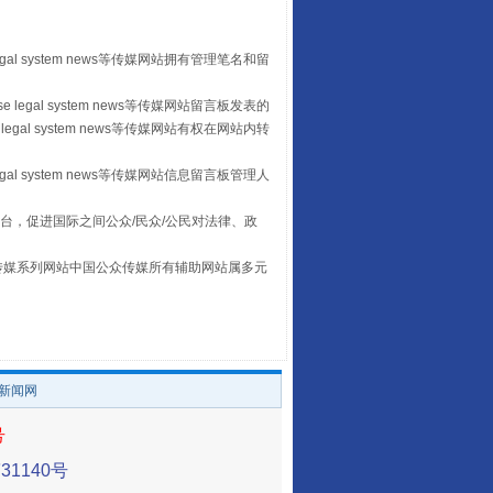
全民健身五年计划来了！等你上场
egal system news等传媒网站拥有管理笔名和留
 legal system news等传媒网站留言板发表的
legal system news等传媒网站有权在网站内转
egal system news等传媒网站信息留言板管理人
台，促进国际之间公众/民众/公民对法律、政
本传媒系列网站中国公众传媒所有辅助网站属多元
。
阿坝州三大球赛在茂县开幕
/新闻网
号
1140号