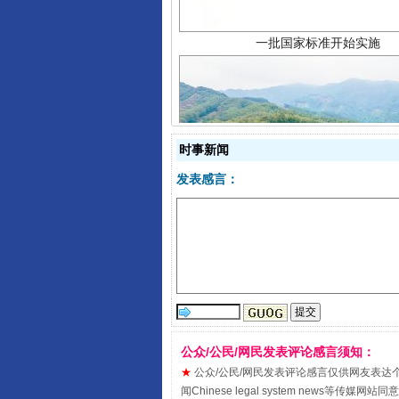
时事新闻
发表感言：
以产业富民促振兴
公众/公民/网民发表评论感言须知：
★
公众/公民/网民发表评论感言仅供网友表达个人看法
闻Chinese legal system new