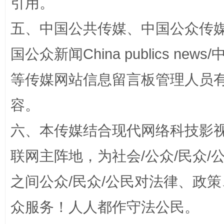
引用。
五、中国公共传媒、中国公众传媒、中国全
国公众新闻China publics news/中
如何以同查同治破解风腐交织难题
养老服务
等传媒网站信息留言板管理人员
容。
六、本传媒结合现代网络科技影
联网主阵地，为社会/公众/民众
之间公众/民众/公民对法律、政
一颗心始终滚烫
还
众服务！人人都作守法公民。