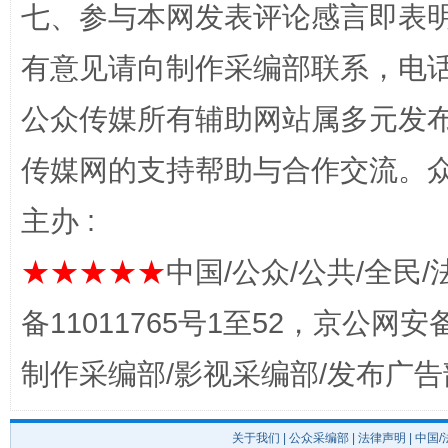
七、参与本网发表评论感言即表明
有意见请向制作采编部联系，电话：0
公众传媒所有辅助网站属多元发
传媒网的支持帮助与合作交流。
完善运行机制助力责任有效落实
行
主办 :
★★★★★
中国/公众/公共/全民/
备11011765号1至52，京公网安备：
制作采编部/影视采编部/发布广告
关于我们
|
公众采编部
|
法律声明
| 中国