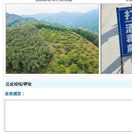
以产业富民促振兴
酒驾
公众论坛/评论
发表感言：
从幼儿园到大学，有这些资助
“