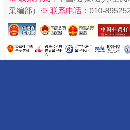
采编部）
※ 联系电话：
010-89525