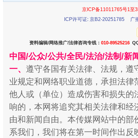
法徽映军营 权益有保障
让
京ICP备11011765号1至3
ICP许可证: 京B2-20251785
广
资料编辑/网络推广/法律咨询专线：
010-89525216
QQ
中国/公众/公共/全民/法治/法制/
一、
遵守各国有关法律、法规，遵
业规定和网络职业道德，承担法律
一批国家标准开始实施
从
他人或（单位）造成伤害和损失的
响的，本网将追究其相关法律和经
由和新闻自由。本传媒网站中的部
系我们，我们将在第一时间作出反