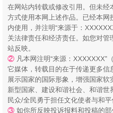
在网站内转载或修改引用。但未经
方式使用本网上述作品。已经本网
内使用，并注明“来源于：XXXXX
关法律责任和经济责任。如您对管
站反映。
②
凡本网注明“来源：XXXXXX
镜头丨大暑三秋近
山西：不
它媒体，转载目的在于传递更多信
展示国家的国际形象，增强国家软
新型国家、建设和谐社会、和谐世界
民众/全民勇于担任文化使者与和
③
如你所反映投诉报料和投稿的部