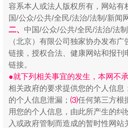
容系本人或法人版权所有，网站有
国/公众/公共/全民/法治/法制/新
二、
中国/公众/公共/全民/法治/
以产业富民促振兴
酒驾
（北京）有限公司独家协办发布广
链接，授权合法、健康网站和报刊
链接。
●就下列相关事宜的发生，本网不
相关政府的要求提供您的个人信息
的个人信息泄漏；
⑶
任何第三方根
从幼儿园到大学，有这些资助
“
用您的个人信息，由此所产生的纠
入或政府管制而造成的暂时性网站